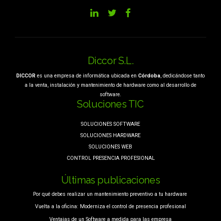
Diccor S.L.
DICCOR
es una empresa de informática ubicada en
Córdoba
, dedicándose tanto
a la venta, instalación y mantenimiento de hardware como al desarrollo de
software.
Soluciones TIC
SOLUCIONES SOFTWARE
SOLUCIONES HARDWARE
SOLUCIONES WEB
CONTROL PRESENCIA PROFESIONAL
Últimas publicaciones
Por qué debes realizar un mantenimiento preventivo a tu hardware
Vuelta a la oficina: Moderniza el control de presencia profesional
Ventajas de un Software a medida para las empresa