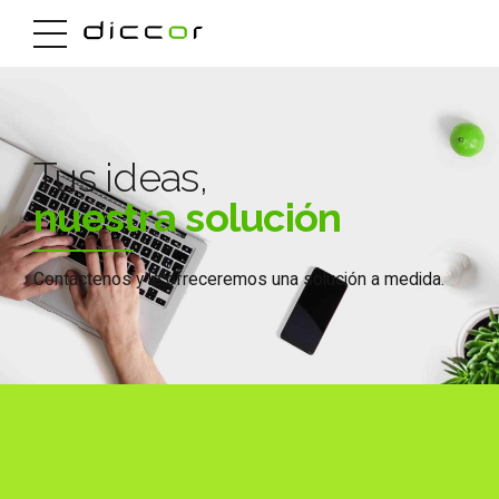
Tus ideas,
nuestra solución
Contáctenos y le ofreceremos una solución a medida.