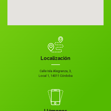
Localización
Calle Isla Alegranza, 3,
Local 1, 14011 Córdoba