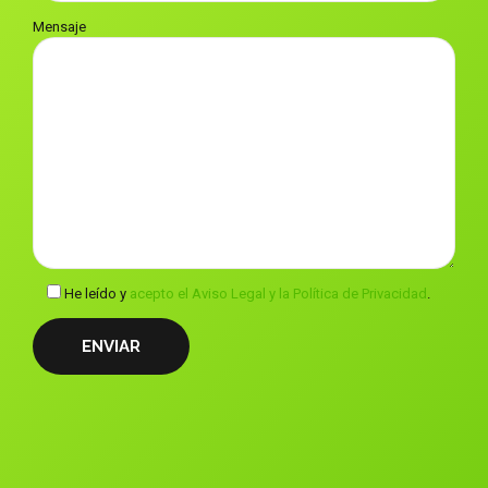
Mensaje
He leído y
acepto el Aviso Legal y la Política de Privacidad
.